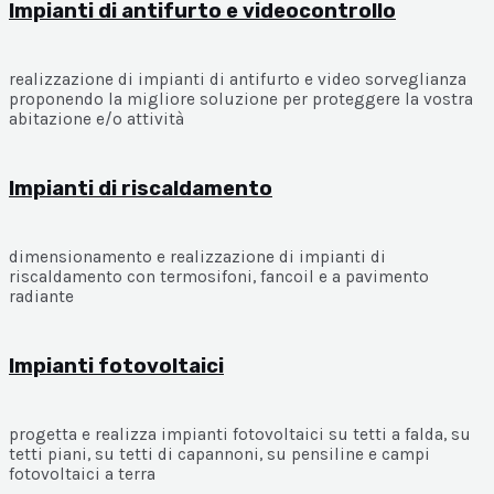
Impianti di antifurto e videocontrollo
realizzazione di impianti di antifurto e video sorveglianza
proponendo la migliore soluzione per proteggere la vostra
abitazione e/o attività
Impianti di riscaldamento
dimensionamento e realizzazione di impianti di
riscaldamento con termosifoni, fancoil e a pavimento
radiante
Impianti fotovoltaici
progetta e realizza impianti fotovoltaici su tetti a falda, su
tetti piani, su tetti di capannoni, su pensiline e campi
fotovoltaici a terra